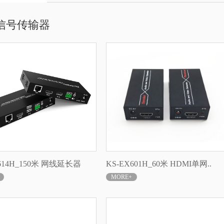
信号传输器
614H_150米 网线延长器
KS-EX601H_60米 HDMI单网..
MORE+