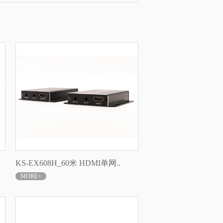
KS-EX608H_60米 HDMI单网..
MORE+