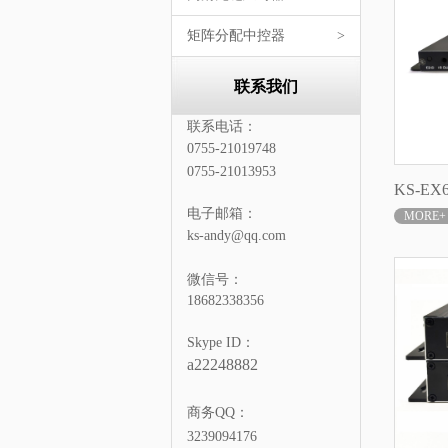
矩阵分配中控器
>
联系我们
联系电话：
0755-21019748
0755-21013953
KS-EX
电子邮箱：
MORE+
ks-andy@qq.com
微信号：
18682338356
Skype ID：
a22248882
商务QQ：
3239094176