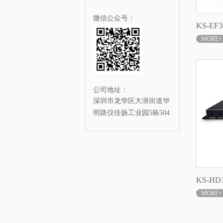
微信公众号：
KS-E
MORE+
公司地址：
深圳市龙华区大浪街道华
明路仪佳扬工业园5栋504
KS-HD1
MORE+