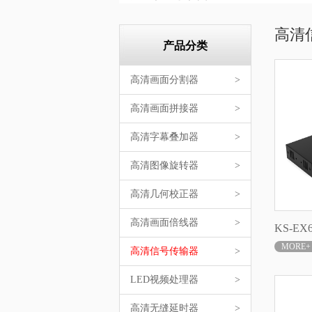
高清
产品分类
高清画面分割器
>
高清画面拼接器
>
高清字幕叠加器
>
高清图像旋转器
>
高清几何校正器
>
高清画面倍线器
>
KS-EX
MORE+
高清信号传输器
>
LED视频处理器
>
高清无缝延时器
>