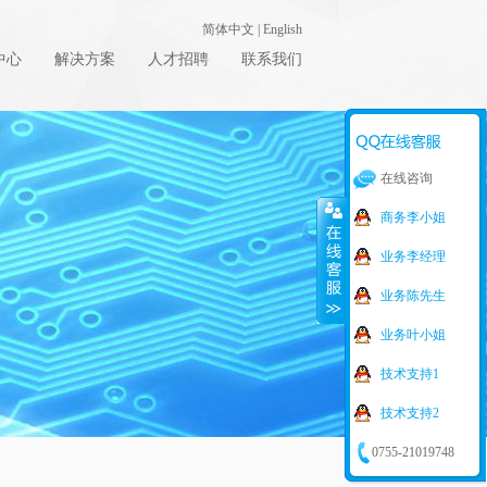
简体中文
|
English
中心
解决方案
人才招聘
联系我们
在线咨询
商务李小姐
业务李经理
业务陈先生
业务叶小姐
技术支持1
技术支持2
0755-21019748