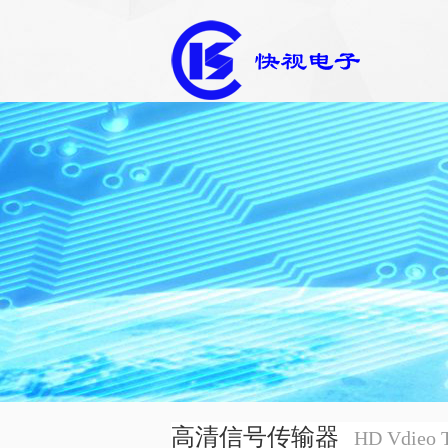
高清信号传输器
HD Vdieo T