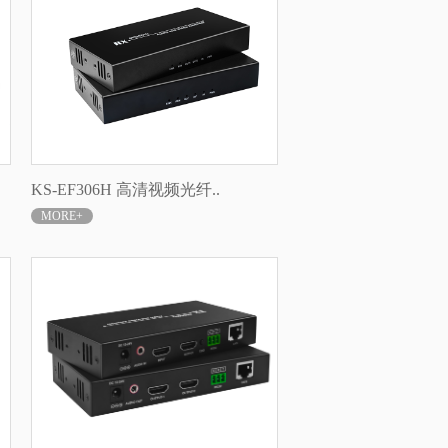
KS-EF306H 高清视频光纤..
MORE+