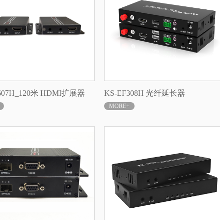
607H_120米 HDMI扩展器
KS-EF308H 光纤延长器
MORE+