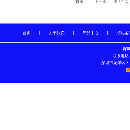
首页
上一页
第 1/1 
首页
|
关于我们
|
产品中心
|
成功案
深
联系电话：07
深圳市龙华区大