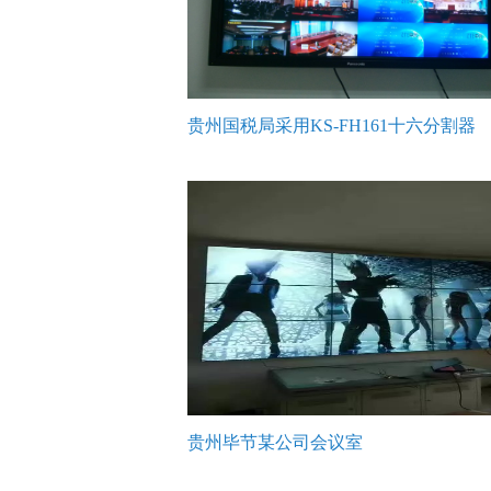
贵州国税局采用KS-FH161十六分割器
贵州毕节某公司会议室