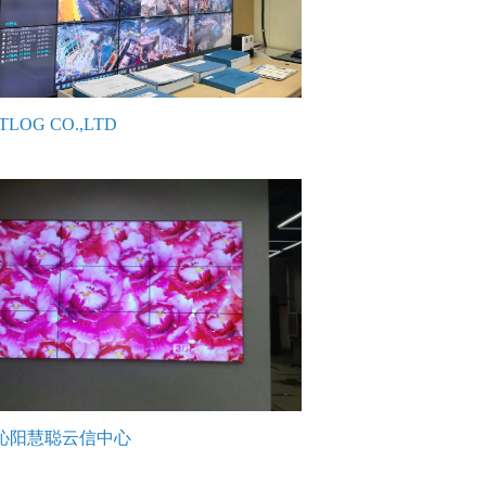
LOG CO.,LTD
沁阳慧聪云信中心