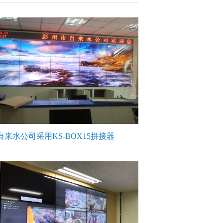
自来水公司采用KS-BOX15拼接器