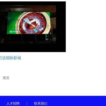
万达国际影城
尾页
|
人才招聘
|
联系我们