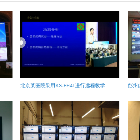
北京某医院采用KS-FH41进行远程教学
彭州