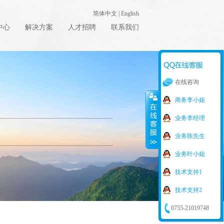
简体中文
|
English
中心
解决方案
人才招聘
联系我们
在线咨询
商务李小姐
业务李经理
业务陈先生
业务叶小姐
技术支持1
技术支持2
0755-21019748