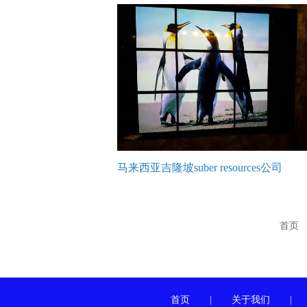
马来西亚吉隆坡suber resources公司
首页
首页
|
关于我们
|