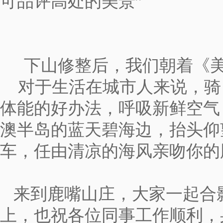
可品评高处的美景”
下山修整后，我们朝着
《
对于
生活在
城市人来说，骑
体能的好办法，呼吸新鲜空气
澳半岛的蓝天碧海边，抬头仰
车，任由清凉的海风亲吻你的
来到鹿嘴山庄，大家一起合
上，也祝各位同事工作顺利，