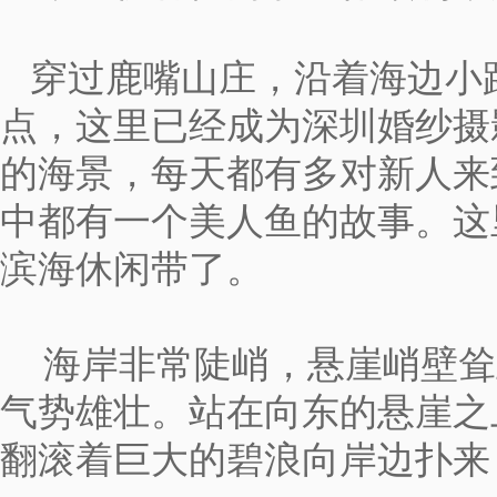
穿过鹿嘴山庄，沿着海边小
点，这里已经成为
深圳
婚纱摄
的海景，
每天都有多对新人来
中都有一个美人鱼的故事。这
滨海
休闲带了。
海岸非常陡峭，悬崖峭壁耸
气势雄壮。
站在向东的悬崖之
翻滚着巨大的碧浪向岸边扑来