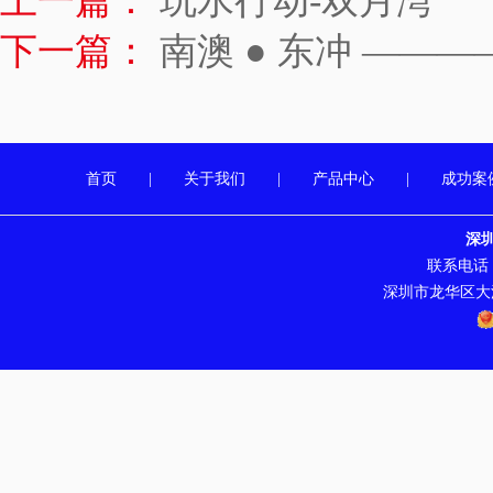
上一篇：
玩水行动-双月湾
下一篇：
南澳 ● 东冲 ——
首页
|
关于我们
|
产品中心
|
成功案
深
联系电话：07
深圳市龙华区大