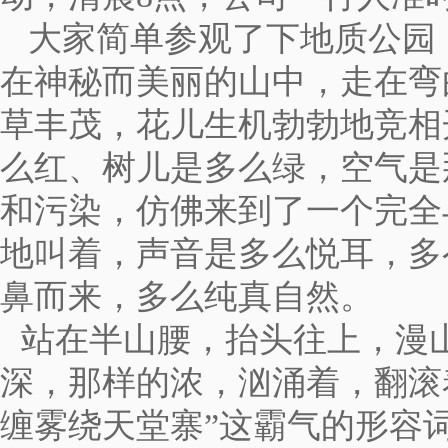
大家简单参观了下地质公园
在神秘而美丽的山中，走在弯
草丰茂，花儿生机勃勃地竞相
么红、树儿是多么绿，空气是
和污染，仿佛来到了一个完全
地叫着，声音是多么悦耳，多
鼻而来，多么纯真自然。
站在半山腰，抬头往上，漫
深，那样的浓，汹涌着，翻滚
缠雾绕天堂寨”这霸气的形容词