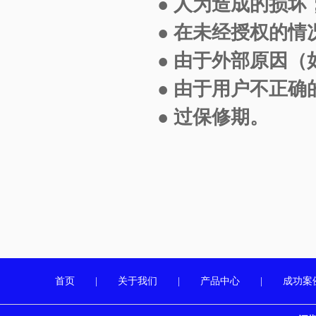
●
人为造成的损坏
●
在未经授权的情
●
由于外部原因（
●
由于用户不正确
●
过保修期。
首页
|
关于我们
|
产品中心
|
成功案