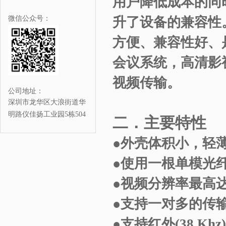
用户降低成本的同
微信公众号：
升了设备的兼容性
方便、兼容性好、
会议系统，高清影
视频传输。
公司地址：
深圳市龙华区大浪街道华
明路仪佳扬工业园5栋504
二．主要特性
●外壳体积小，轻
●使用一根单模光纤
●视频分辨率最高达19
●支持一对多的传
●支持红外(38 K