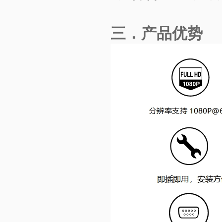
三．产品优势