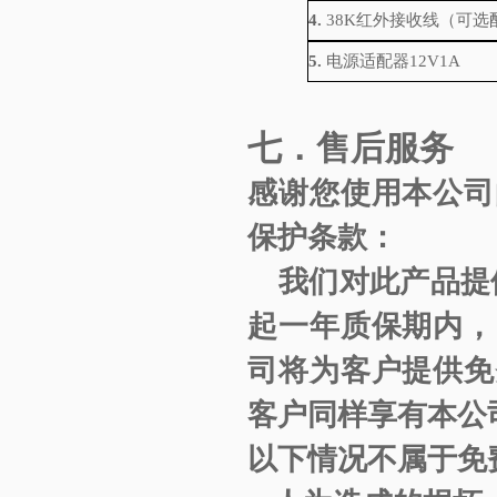
4.
38K红外接收线（可选
5.
电源适配器
12V1A
七．售后服务
感谢您使用本公司
保护条款：
我们对此产品提
起一年质保期内，
司将为客户提供免
客户同样享有本公
以下情况不属于免