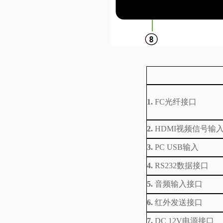
1.
FC光纤接口
2.
HDMI视频信号输
3.
PC USB输入
4.
RS232数据接口
5.
音频输入接口
6.
红外发送接口
7.
DC 12V电源接口