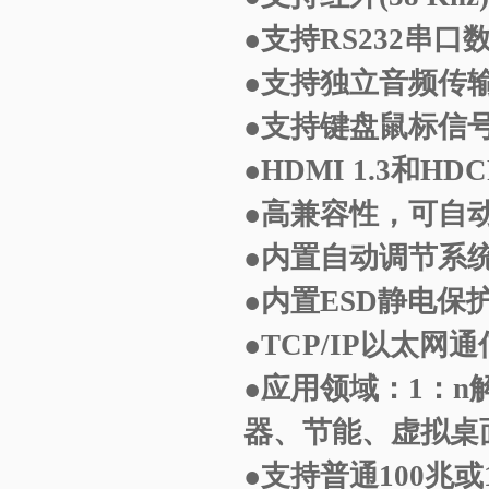
●支持RS232串
●支持独立音频传
●支持键盘鼠标信
●HDMI 1.3和HDC
●高兼容性，可自
●内置自动调节系
●内置ESD静电
●TCP/IP以太网
●应用领域：1：
器、节能、虚拟桌面
●支持普通100兆或