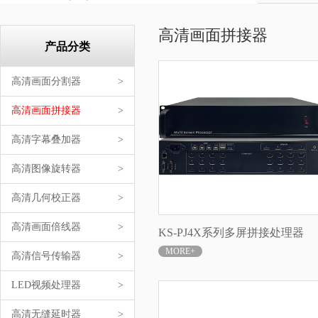
高清画面拼接器
产品分类
高清画面分割器
>
高清画面拼接器
>
高清字幕叠加器
>
高清图像旋转器
>
高清几何校正器
>
高清画面倍线器
>
KS-PJ4X系列多屏拼接处理器
MORE+
高清信号传输器
>
LED视频处理器
>
高清无缝延时器
>