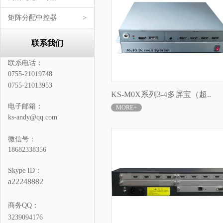
矩阵分配中控器
>
联系我们
联系电话：
0755-21019748
0755-21013953
KS-M0X系列3-4多屏宝（超..
电子邮箱：
MORE+
ks-andy@qq.com
微信号：
18682338356
Skype ID：
a22248882
商务QQ：
3239094176